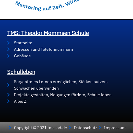
TMS: Theodor Mommsen Schule
Startseite
Adressen und Telefonnummern
Gebäude
Schulleben
Sorgenfreies Lernen ermöglichen, Stärken nutzen,
Schwächen überwinden
Projekte gestalten, Neigungen fördern, Schule leben
A bis Z
Copyright © 2021 tms-od.de
Datenschutz
Impressum