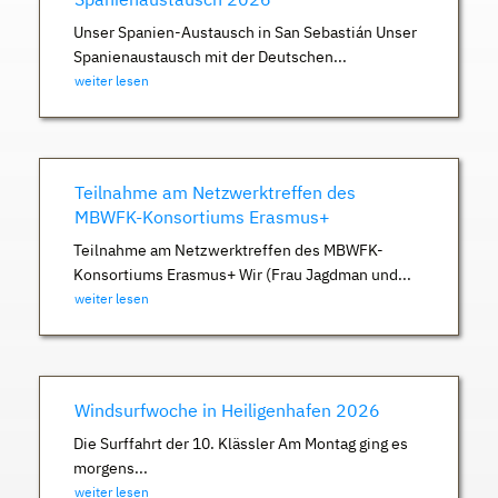
Unser Spanien-Austausch in San Sebastián Unser
Spanienaustausch mit der Deutschen...
weiter lesen
Teilnahme am Netzwerktreffen des
MBWFK-Konsortiums Erasmus+
Teilnahme am Netzwerktreffen des MBWFK-
Konsortiums Erasmus+ Wir (Frau Jagdman und...
weiter lesen
Windsurfwoche in Heiligenhafen 2026
Die Surffahrt der 10. Klässler Am Montag ging es
morgens...
weiter lesen