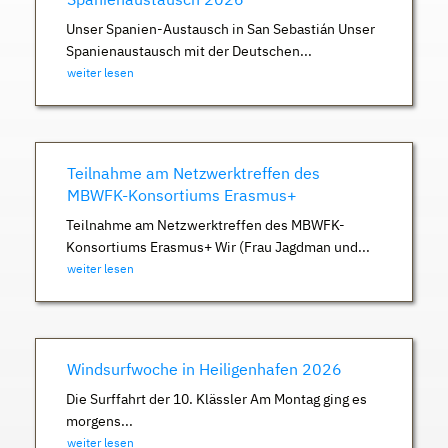
Unser Spanien-Austausch in San Sebastián Unser
Spanienaustausch mit der Deutschen...
weiter lesen
Teilnahme am Netzwerktreffen des
MBWFK-Konsortiums Erasmus+
Teilnahme am Netzwerktreffen des MBWFK-
Konsortiums Erasmus+ Wir (Frau Jagdman und...
weiter lesen
Windsurfwoche in Heiligenhafen 2026
Die Surffahrt der 10. Klässler Am Montag ging es
morgens...
weiter lesen