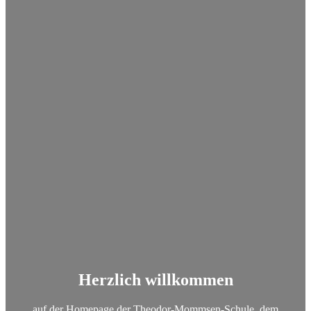
Herzlich willkommen
auf der Homepage der Theodor-Mommsen-Schule, dem