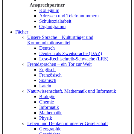
Ansprechpartner
Kollegium
Adressen und Telefonnummern
Schulsozialarbeit
Organigramm
Fächer
Unsere Sprache – Kulturträger und
Kommunikationsmittel
Deutsch
Deutsch als Zweitsprache (DAZ)
Lese-Rechtschreib-Schwäche (LRS)
Fremdsprachen – ein Tor zur Welt
Englisch
Französisch
Spanisch
Latein
Naturwissenschaft, Mathematik und Informatik
Biologie
Chemie
Informatik
Mathematik
Physik
Leben und Denken in unserer Gesellschaft
Geographie