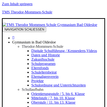
Zum Inhalt springen
TMS Theodor-Mommsen-Schule
NAVIGATION
SCHLIESSEN
Gymnasium in Bad Oldesloe
Theodor-Mommsen-Schule
Digitale Schulführung / Kennenlern-Videos
Daten und Historie
Zukunftsschule
Schulprogramm
Elternfonds
Schulelternbeirat
Ehemaligenverein
Projekte
Schulordnung und Unterrichtszeiten
Schullaufbahn
Orientierungsstufe / 5. bis 6. Klasse
Mittelstufe / 7. bis 10. Klasse
Oberstufe / 11. bis 13. Klasse