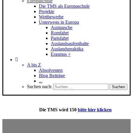
Europaschule
Die TMS als Europaschule
Projekte
Wettbewerbe
Unterwegs in Europa
Austausche
Romfahrt
Parisfahrt
Auslandsaufenthalte
Auslandspraktika
Erasmus +
A bis Z
Absolventen
Blog Beiträge
...
Suchen nach:
Die
TMS
wird 150
bitte hier klicken