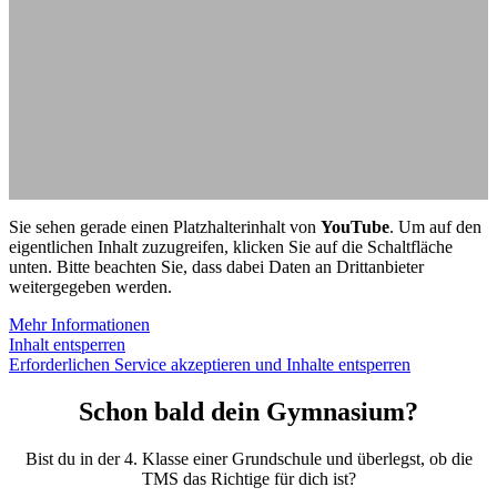
Sie sehen gerade einen Platzhalterinhalt von
YouTube
. Um auf den
eigentlichen Inhalt zuzugreifen, klicken Sie auf die Schaltfläche
unten. Bitte beachten Sie, dass dabei Daten an Drittanbieter
weitergegeben werden.
Mehr Informationen
Inhalt entsperren
Erforderlichen Service akzeptieren und Inhalte entsperren
Schon bald dein Gymnasium?
Bist du in der 4. Klasse einer Grundschule und überlegst, ob die
TMS das Richtige für dich ist?