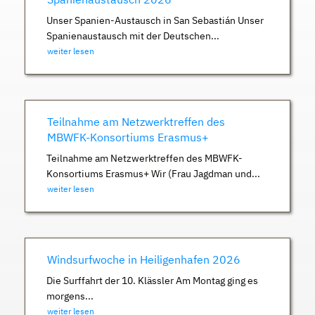
Unser Spanien-Austausch in San Sebastián Unser
Spanienaustausch mit der Deutschen...
weiter lesen
Teilnahme am Netzwerktreffen des
MBWFK-Konsortiums Erasmus+
Teilnahme am Netzwerktreffen des MBWFK-
Konsortiums Erasmus+ Wir (Frau Jagdman und...
weiter lesen
Windsurfwoche in Heiligenhafen 2026
Die Surffahrt der 10. Klässler Am Montag ging es
morgens...
weiter lesen