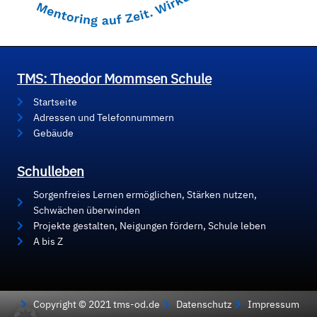
TMS: Theodor Mommsen Schule
Startseite
Adressen und Telefonnummern
Gebäude
Schulleben
Sorgenfreies Lernen ermöglichen, Stärken nutzen,
Schwächen überwinden
Projekte gestalten, Neigungen fördern, Schule leben
A bis Z
Copyright © 2021 tms-od.de
Datenschutz
Impressum