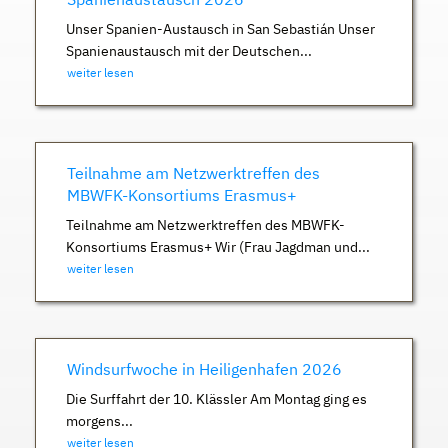
Unser Spanien-Austausch in San Sebastián Unser
Spanienaustausch mit der Deutschen...
weiter lesen
Teilnahme am Netzwerktreffen des
MBWFK-Konsortiums Erasmus+
Teilnahme am Netzwerktreffen des MBWFK-
Konsortiums Erasmus+ Wir (Frau Jagdman und...
weiter lesen
Windsurfwoche in Heiligenhafen 2026
Die Surffahrt der 10. Klässler Am Montag ging es
morgens...
weiter lesen