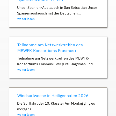
Unser Spanien-Austausch in San Sebastián Unser
Spanienaustausch mit der Deutschen...
weiter lesen
Teilnahme am Netzwerktreffen des
MBWFK-Konsortiums Erasmus+
Teilnahme am Netzwerktreffen des MBWFK-
Konsortiums Erasmus+ Wir (Frau Jagdman und...
weiter lesen
Windsurfwoche in Heiligenhafen 2026
Die Surffahrt der 10. Klässler Am Montag ging es
morgens...
weiter lesen