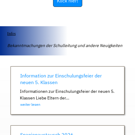
Klick hier!
Infos
Bekanntmachungen der Schulleitung und andere Neuigkeiten
Information zur Einschulungsfeier der
neuen 5. Klassen
Informationen zur Einschulungsfeier der neuen 5.
Klassen Liebe Eltern der...
weiter lesen
Spanienaustausch 2026