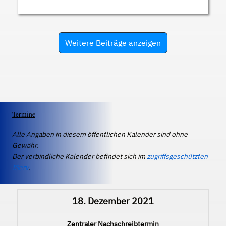
Weitere Beiträge anzeigen
Termine
Alle Angaben in diesem öffentlichen Kalender sind ohne
Gewähr.
Der verbindliche Kalender befindet sich im
zugriffsgeschützten
IServ
.
18. Dezember 2021
Zentraler Nachschreibtermin