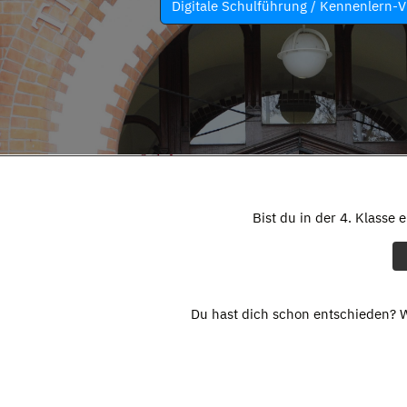
Digitale Schulführung / Kennenlern-V
Bist du in der 4. Klasse 
Du hast dich schon entschieden? W