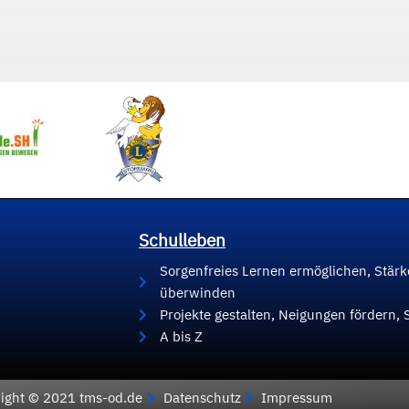
Schulleben
Sorgenfreies Lernen ermöglichen, Stär
überwinden
Projekte gestalten, Neigungen fördern, 
A bis Z
ight © 2021 tms-od.de
Datenschutz
Impressum