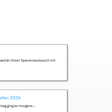
astián Unser Spanienaustausch mit
hafen 2026
ntag ging es morgens...