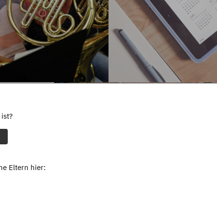
ist?
e Eltern hier: