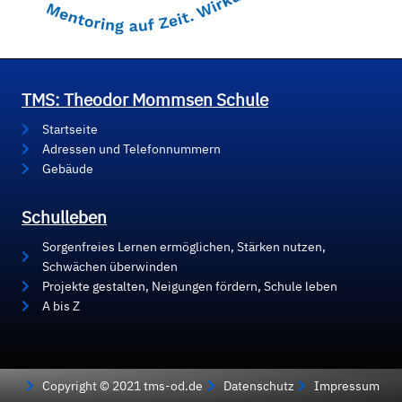
TMS: Theodor Mommsen Schule
Startseite
Adressen und Telefonnummern
Gebäude
Schulleben
Sorgenfreies Lernen ermöglichen, Stärken nutzen,
Schwächen überwinden
Projekte gestalten, Neigungen fördern, Schule leben
A bis Z
Copyright © 2021 tms-od.de
Datenschutz
Impressum