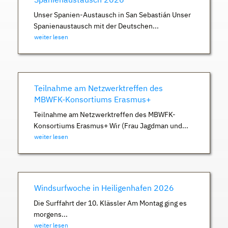
Unser Spanien-Austausch in San Sebastián Unser
Spanienaustausch mit der Deutschen...
weiter lesen
Teilnahme am Netzwerktreffen des
MBWFK-Konsortiums Erasmus+
Teilnahme am Netzwerktreffen des MBWFK-
Konsortiums Erasmus+ Wir (Frau Jagdman und...
weiter lesen
Windsurfwoche in Heiligenhafen 2026
Die Surffahrt der 10. Klässler Am Montag ging es
morgens...
weiter lesen