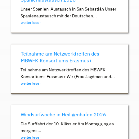
Unser Spanien-Austausch in San Sebastián Unser
Spanienaustausch mit der Deutschen...
weiter lesen
Teilnahme am Netzwerktreffen des
MBWFK-Konsortiums Erasmus+
Teilnahme am Netzwerktreffen des MBWFK-
Konsortiums Erasmus+ Wir (Frau Jagdman und...
weiter lesen
Windsurfwoche in Heiligenhafen 2026
Die Surffahrt der 10. Klässler Am Montag ging es
morgens...
weiter lesen