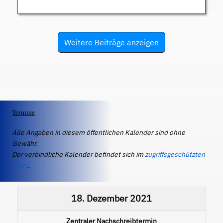
Weitere Beiträge anzeigen
Termine
Alle Angaben in diesem öffentlichen Kalender sind ohne
Gewähr.
Der verbindliche Kalender befindet sich im
zugriffsgeschützten
IServ
.
18. Dezember 2021
Zentraler Nachschreibtermin