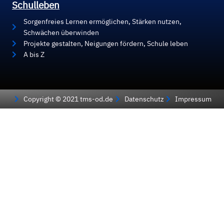
Schulleben
Sorgenfreies Lernen ermöglichen, Stärken nutzen,
Schwächen überwinden
Projekte gestalten, Neigungen fördern, Schule leben
A bis Z
Copyright © 2021 tms-od.de
Datenschutz
Impressum