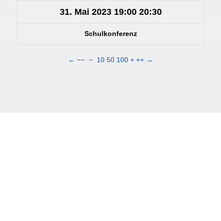
31. Mai 2023
19:00
20:30
Schulkonferenz
←
−−
−
10
50
100
+
++
→