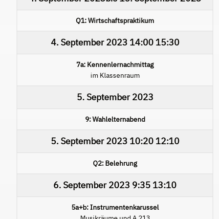
Q1: Wirtschaftspraktikum
4. September 2023
14:00
15:30
7a: Kennenlernachmittag
im Klassenraum
5. September 2023
9: Wahlelternabend
5. September 2023
10:20
12:10
Q2: Belehrung
6. September 2023
9:35
13:10
5a+b: Instrumentenkarussel
Musikräume und A 213