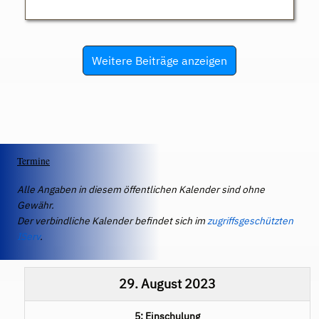
Weitere Beiträge anzeigen
Termine
Alle Angaben in diesem öffentlichen Kalender sind ohne
Gewähr.
Der verbindliche Kalender befindet sich im
zugriffsgeschützten
IServ
.
29. August 2023
5: Einschulung