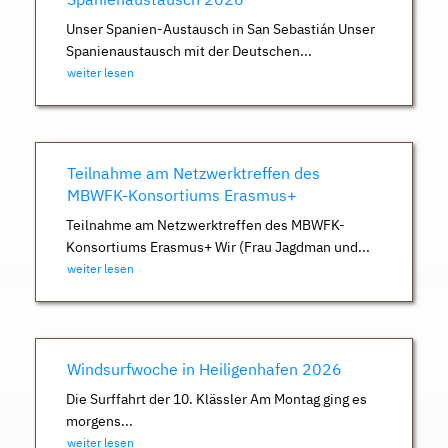
Unser Spanien-Austausch in San Sebastián Unser
Spanienaustausch mit der Deutschen...
weiter lesen
Teilnahme am Netzwerktreffen des
MBWFK-Konsortiums Erasmus+
Teilnahme am Netzwerktreffen des MBWFK-
Konsortiums Erasmus+ Wir (Frau Jagdman und...
weiter lesen
Windsurfwoche in Heiligenhafen 2026
Die Surffahrt der 10. Klässler Am Montag ging es
morgens...
weiter lesen