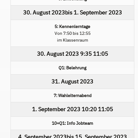
30. August 2023
bis
1. September 2023
5: Kennenlerntage
Von 7:50 bis 12:55
im Klassenraum
30. August 2023
9:35
11:05
Q1: Belehrung
31. August 2023
7: Wahlelternabend
1. September 2023
10:20
11:05
10+Q1: Info Jobteam
4. September 2023
bis
15. September 2023