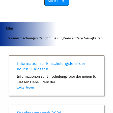
Klick hier!
Infos
Bekanntmachungen der Schulleitung und andere Neuigkeiten
Information zur Einschulungsfeier der
neuen 5. Klassen
Informationen zur Einschulungsfeier der neuen 5.
Klassen Liebe Eltern der...
weiter lesen
Spanienaustausch 2026