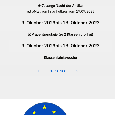
6-7: Lange Nacht der Antike
vgl eMail von Frau Fülbier vom 19.09.2023
9. Oktober 2023
bis
13. Oktober 2023
5: Präventionstage (je 2 Klassen pro Tag)
9. Oktober 2023
bis
13. Oktober 2023
Klassenfahrtswoche
←
−−
−
10
50
100
+
++
→