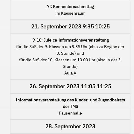
7f: Kennenlernachmittag
im Klassenraum
21. September 2023
9:35
10:25
9-10: Juleica-informationsveranstaltung
für die SuS der 9. Klassen um 9.35 Uhr (also zu Beginn der
3. Stunde) und
für die SuS der 10. Klassen um 10.00 Uhr (also in der 3.
Stunde)
Aula A
26. September 2023
11:05
11:25
Informationsveranstaltung des Kinder- und Jugendbeirats
der TMS
Pausenhalle
28. September 2023