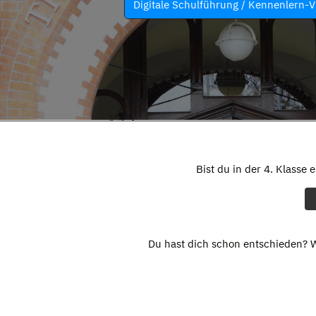
Digitale Schulführung / Kennenlern-V
Bist du in der 4. Klasse 
Du hast dich schon entschieden? W