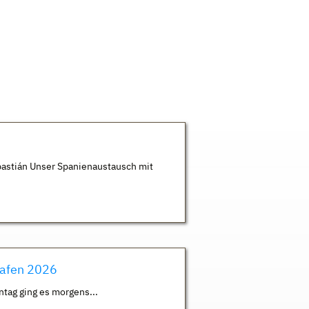
astián Unser Spanienaustausch mit
hafen 2026
ntag ging es morgens...