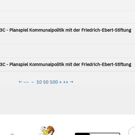
 - Planspiel Kommunalpolitik mit der Friedrich-Ebert-Stiftung
 - Planspiel Kommunalpolitik mit der Friedrich-Ebert-Stiftung
←
−−
−
10
50
100
+
++
→