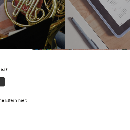
ist?
e Eltern hier: