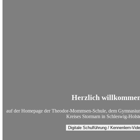
Herzlich willkomme
auf der Homepage der Theodor-Mommsen-Schule, dem Gymnasium d
Kreises Stormarn in Schleswig-Holst
Digitale Schulführung / Kennenlern-Vid