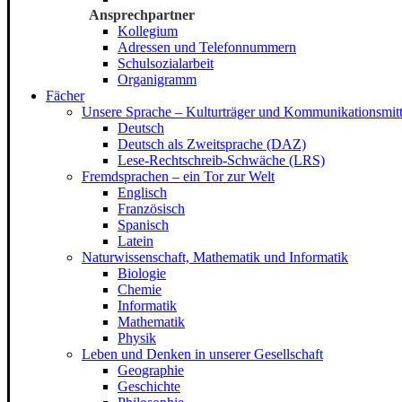
Ansprechpartner
Kollegium
Adressen und Telefonnummern
Schulsozialarbeit
Organigramm
Fächer
Unsere Sprache – Kulturträger und Kommunikationsmitt
Deutsch
Deutsch als Zweitsprache (DAZ)
Lese-Rechtschreib-Schwäche (LRS)
Fremdsprachen – ein Tor zur Welt
Englisch
Französisch
Spanisch
Latein
Naturwissenschaft, Mathematik und Informatik
Biologie
Chemie
Informatik
Mathematik
Physik
Leben und Denken in unserer Gesellschaft
Geographie
Geschichte