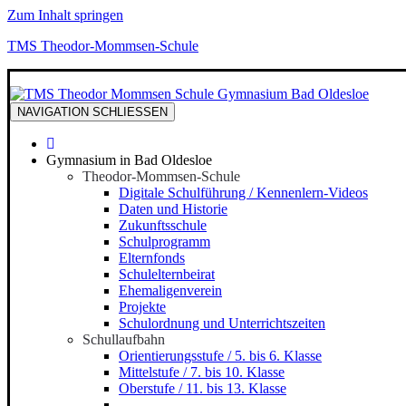
Zum Inhalt springen
TMS Theodor-Mommsen-Schule
NAVIGATION
SCHLIESSEN
Gymnasium in Bad Oldesloe
Theodor-Mommsen-Schule
Digitale Schulführung / Kennenlern-Videos
Daten und Historie
Zukunftsschule
Schulprogramm
Elternfonds
Schulelternbeirat
Ehemaligenverein
Projekte
Schulordnung und Unterrichtszeiten
Schullaufbahn
Orientierungsstufe / 5. bis 6. Klasse
Mittelstufe / 7. bis 10. Klasse
Oberstufe / 11. bis 13. Klasse