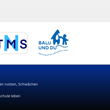
ken nutzen, Schwächen
Schule leben