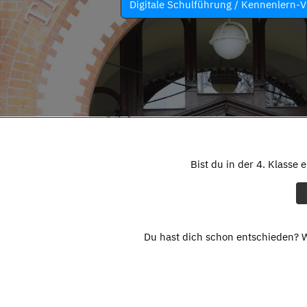
Digitale Schulführung / Kennenlern-V
Bist du in der 4. Klasse 
Du hast dich schon entschieden? W