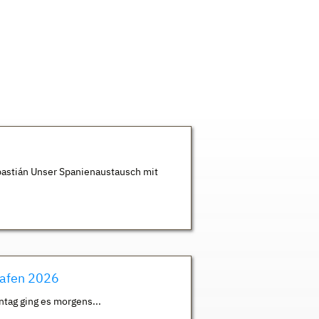
astián Unser Spanienaustausch mit
hafen 2026
ntag ging es morgens...