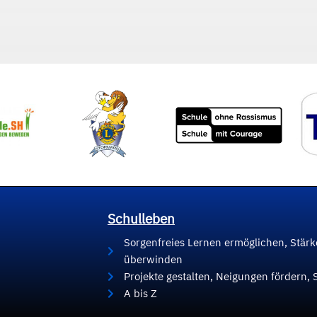
Schulleben
Sorgenfreies Lernen ermöglichen, Stär
überwinden
Projekte gestalten, Neigungen fördern, 
A bis Z