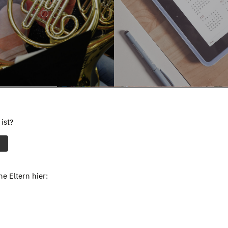
ist?
e Eltern hier: