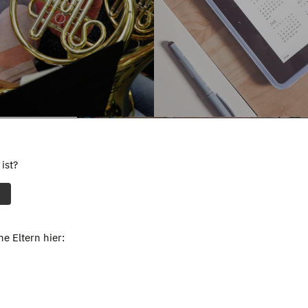
ist?
e Eltern hier: