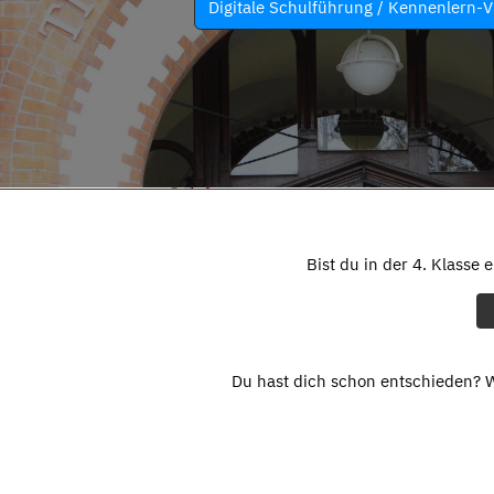
Digitale Schulführung / Kennenlern-V
Bist du in der 4. Klasse 
Du hast dich schon entschieden? W