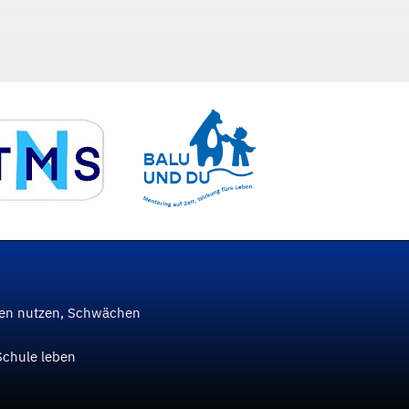
ken nutzen, Schwächen
Schule leben