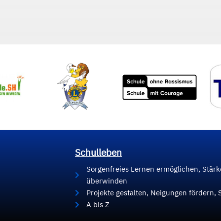
Schulleben
Sorgenfreies Lernen ermöglichen, Stär
überwinden
Projekte gestalten, Neigungen fördern, 
A bis Z