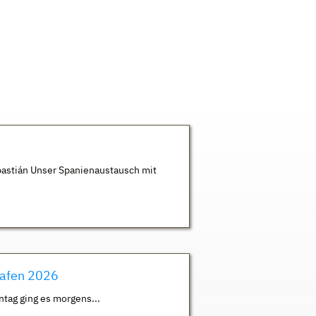
astián Unser Spanienaustausch mit
hafen 2026
ntag ging es morgens...