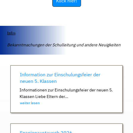
Klick hier!
Infos
Bekanntmachungen der Schulleitung und andere Neuigkeiten
Information zur Einschulungsfeier der
neuen 5. Klassen
Informationen zur Einschulungsfeier der neuen 5.
Klassen Liebe Eltern der...
weiter lesen
Spanienaustausch 2026