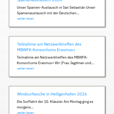
Unser Spanien-Austausch in San Sebastián Unser
Spanienaustausch mit der Deutschen...
weiter lesen
Teilnahme am Netzwerktreffen des
MBWFK-Konsortiums Erasmus+
Teilnahme am Netzwerktreffen des MBWFK-
Konsortiums Erasmus+ Wir (Frau Jagdman und...
weiter lesen
Windsurfwoche in Heiligenhafen 2026
Die Surffahrt der 10. Klässler Am Montag ging es
morgens...
weiter lesen