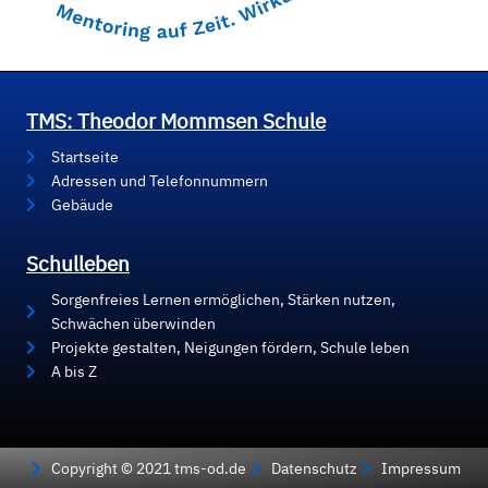
TMS: Theodor Mommsen Schule
Startseite
Adressen und Telefonnummern
Gebäude
Schulleben
Sorgenfreies Lernen ermöglichen, Stärken nutzen,
Schwächen überwinden
Projekte gestalten, Neigungen fördern, Schule leben
A bis Z
Copyright © 2021 tms-od.de
Datenschutz
Impressum