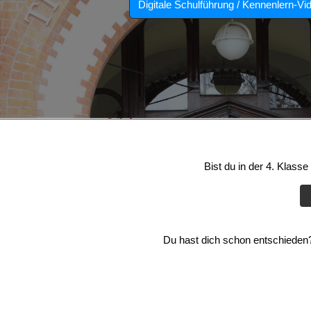
Digitale Schulführung / Kennenlern-Vi
Bist du in der 4. Klass
Du hast dich schon entschieden? 