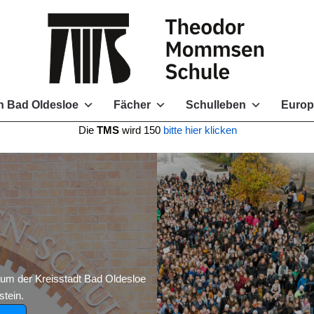
 Bad Oldesloe
Fächer
Schulleben
Europ
e
TMS
wird 150
bitte hier klicken
 der Kreisstadt Bad Oldesloe
tein.