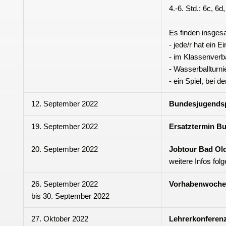
4.-6. Std.: 6c, 6d
Es finden insges
- jede/r hat ein
- im Klassenverba
- Wasserballturni
- ein Spiel, bei
12. September 2022
Bundesjugendsp
19. September 2022
Ersatztermin B
20. September 2022
Jobtour Bad Ol
weitere Infos folg
26. September 2022
Vorhabenwoche 
bis
30. September 2022
27. Oktober 2022
Lehrerkonferen