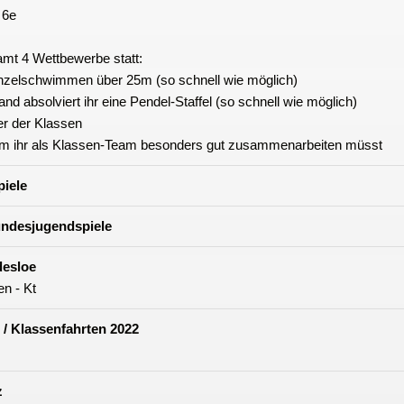
, 6e
amt 4 Wettbewerbe statt:
 Einzelschwimmen über 25m (so schnell wie möglich)
nd absolviert ihr eine Pendel-Staffel (so schnell wie möglich)
er der Klassen
 dem ihr als Klassen-Team besonders gut zusammenarbeiten müsst
iele
undesjugendspiele
desloe
en - Kt
/ Klassenfahrten 2022
z