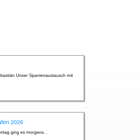
bastián Unser Spanienaustausch mit
afen 2026
ontag ging es morgens...