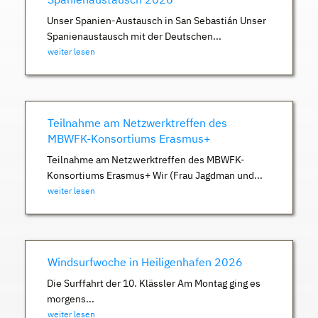
Unser Spanien-Austausch in San Sebastián Unser
Spanienaustausch mit der Deutschen...
weiter lesen
Teilnahme am Netzwerktreffen des
MBWFK-Konsortiums Erasmus+
Teilnahme am Netzwerktreffen des MBWFK-
Konsortiums Erasmus+ Wir (Frau Jagdman und...
weiter lesen
Windsurfwoche in Heiligenhafen 2026
Die Surffahrt der 10. Klässler Am Montag ging es
morgens...
weiter lesen