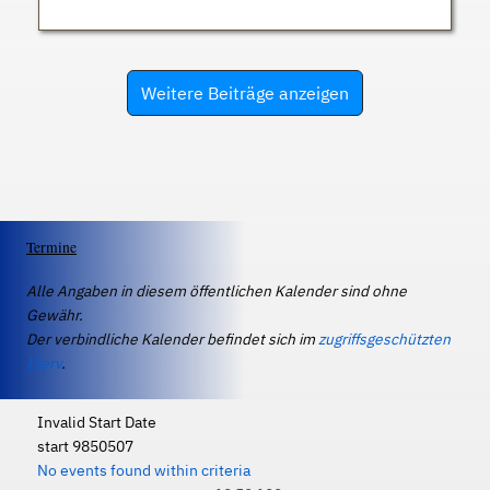
Weitere Beiträge anzeigen
Termine
Alle Angaben in diesem öffentlichen Kalender sind ohne
Gewähr.
Der verbindliche Kalender befindet sich im
zugriffsgeschützten
IServ
.
Invalid Start Date
start 9850507
No events found within criteria