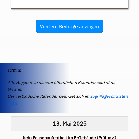
Weitere Beiträge anzeigen
Termine
Alle Angaben in diesem öffentlichen Kalender sind ohne
Gewähr.
Der verbindliche Kalender befindet sich im
zugriffsgeschützten
IServ
.
13. Mai 2025
Kein Pausenaufenthalt im F-Gebäude (Prüfung!)