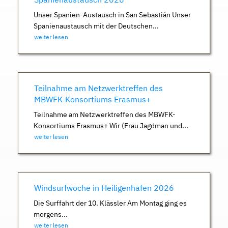
Unser Spanien-Austausch in San Sebastián Unser
Spanienaustausch mit der Deutschen...
weiter lesen
Teilnahme am Netzwerktreffen des
MBWFK-Konsortiums Erasmus+
Teilnahme am Netzwerktreffen des MBWFK-
Konsortiums Erasmus+ Wir (Frau Jagdman und...
weiter lesen
Windsurfwoche in Heiligenhafen 2026
Die Surffahrt der 10. Klässler Am Montag ging es
morgens...
weiter lesen