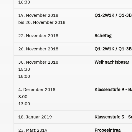
16:30
19. November 2018
Q1-2W1K / Q1-3B3C
bis
20. November 2018
22. November 2018
ScheTag
26. November 2018
Q1-2W1K / Q1-3B3C
30. November 2018
Weihnachtsbasar
15:30
18:00
4. Dezember 2018
Klassenstufe 9 - 
8:00
13:00
18. Januar 2019
Klassenstufe 5 - 
23. März 2019
Probeeintrag