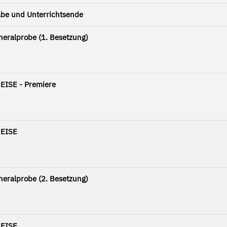
be und Unterrichtsende
neralprobe (1. Besetzung)
EISE - Premiere
REISE
neralprobe (2. Besetzung)
REISE