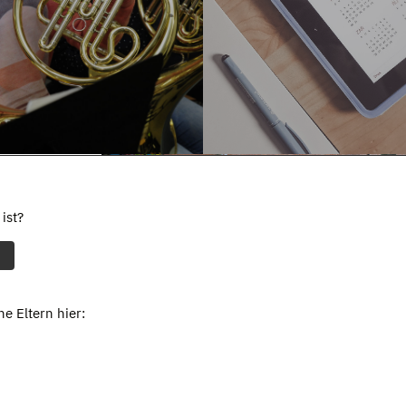
ist?
e Eltern hier: