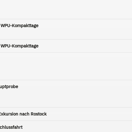
 - WPU-Kompakttage
 - WPU-Kompakttage
auptprobe
Exkursion nach Rostock
chlussfahrt