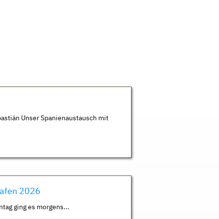
astián Unser Spanienaustausch mit
hafen 2026
ntag ging es morgens...