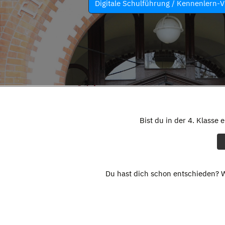
Digitale Schulführung / Kennenlern-V
Bist du in der 4. Klasse 
Du hast dich schon entschieden? W