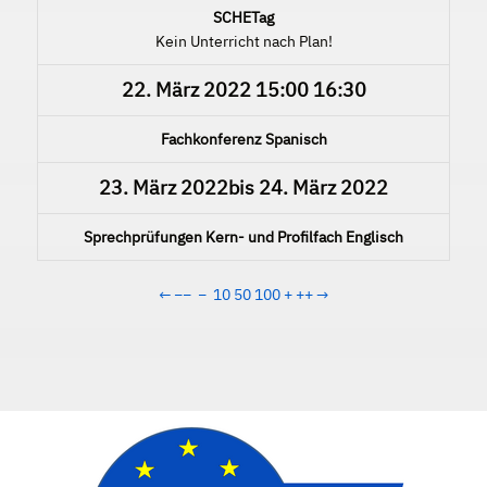
SCHETag
Kein Unterricht nach Plan!
22. März 2022
15:00
16:30
Fachkonferenz Spanisch
23. März 2022
bis
24. März 2022
Sprechprüfungen Kern- und Profilfach Englisch
←
−−
−
10
50
100
+
++
→