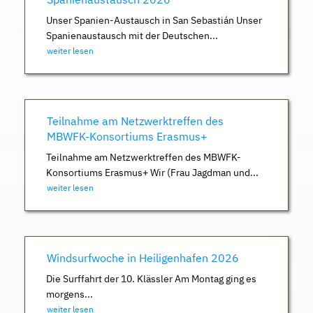
Unser Spanien-Austausch in San Sebastián Unser
Spanienaustausch mit der Deutschen...
weiter lesen
Teilnahme am Netzwerktreffen des
MBWFK-Konsortiums Erasmus+
Teilnahme am Netzwerktreffen des MBWFK-
Konsortiums Erasmus+ Wir (Frau Jagdman und...
weiter lesen
Windsurfwoche in Heiligenhafen 2026
Die Surffahrt der 10. Klässler Am Montag ging es
morgens...
weiter lesen