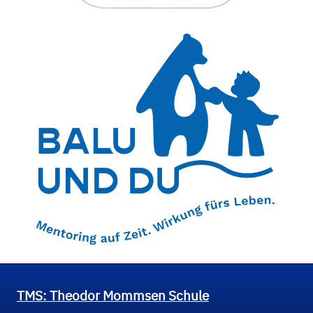
TMS: Theodor Mommsen Schule