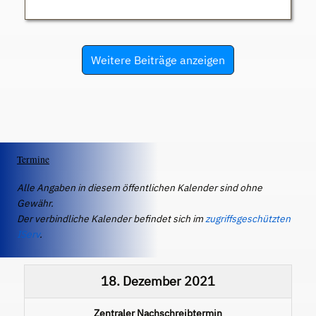
Weitere Beiträge anzeigen
Termine
Alle Angaben in diesem öffentlichen Kalender sind ohne
Gewähr.
Der verbindliche Kalender befindet sich im
zugriffsgeschützten
IServ
.
18. Dezember 2021
Zentraler Nachschreibtermin