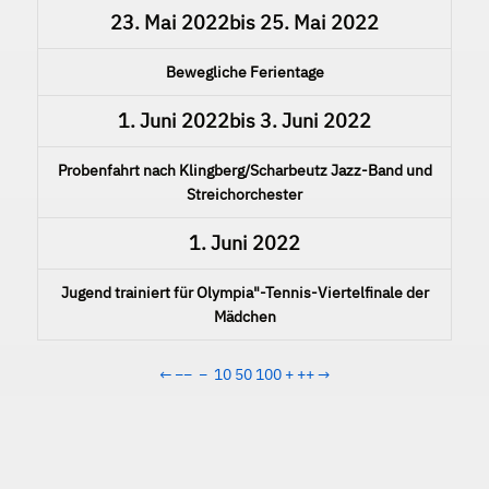
23. Mai 2022
bis
25. Mai 2022
Bewegliche Ferientage
1. Juni 2022
bis
3. Juni 2022
Probenfahrt nach Klingberg/Scharbeutz Jazz-Band und
Streichorchester
1. Juni 2022
Jugend trainiert für Olympia"-Tennis-Viertelfinale der
Mädchen
←
−−
−
10
50
100
+
++
→