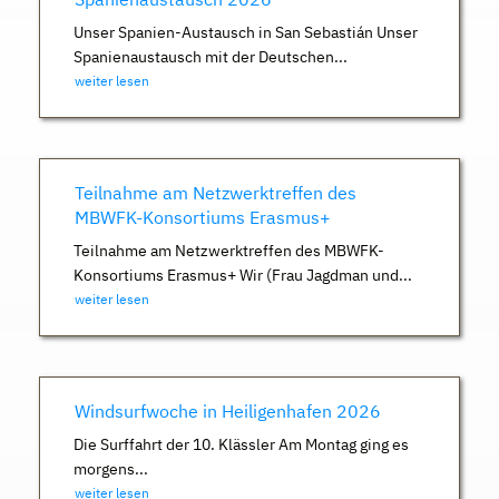
Unser Spanien-Austausch in San Sebastián Unser
Spanienaustausch mit der Deutschen...
weiter lesen
Teilnahme am Netzwerktreffen des
MBWFK-Konsortiums Erasmus+
Teilnahme am Netzwerktreffen des MBWFK-
Konsortiums Erasmus+ Wir (Frau Jagdman und...
weiter lesen
Windsurfwoche in Heiligenhafen 2026
Die Surffahrt der 10. Klässler Am Montag ging es
morgens...
weiter lesen