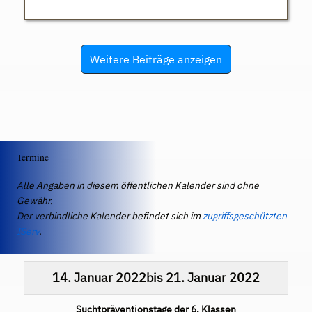
Weitere Beiträge anzeigen
Termine
Alle Angaben in diesem öffentlichen Kalender sind ohne
Gewähr.
Der verbindliche Kalender befindet sich im
zugriffsgeschützten
IServ
.
14. Januar 2022
bis
21. Januar 2022
Suchtpräventionstage der 6. Klassen