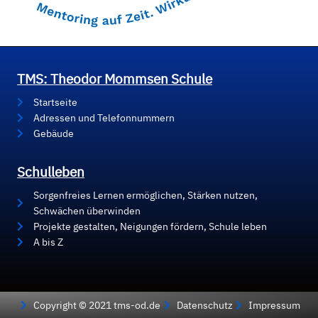
TMS: Theodor Mommsen Schule
Startseite
Adressen und Telefonnummern
Gebäude
Schulleben
Sorgenfreies Lernen ermöglichen, Stärken nutzen,
Schwächen überwinden
Projekte gestalten, Neigungen fördern, Schule leben
A bis Z
Copyright © 2021 tms-od.de
Datenschutz
Impressum