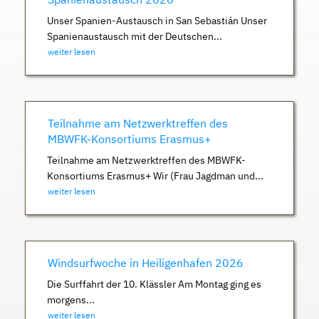
Unser Spanien-Austausch in San Sebastián Unser
Spanienaustausch mit der Deutschen...
weiter lesen
Teilnahme am Netzwerktreffen des
MBWFK-Konsortiums Erasmus+
Teilnahme am Netzwerktreffen des MBWFK-
Konsortiums Erasmus+ Wir (Frau Jagdman und...
weiter lesen
Windsurfwoche in Heiligenhafen 2026
Die Surffahrt der 10. Klässler Am Montag ging es
morgens...
weiter lesen