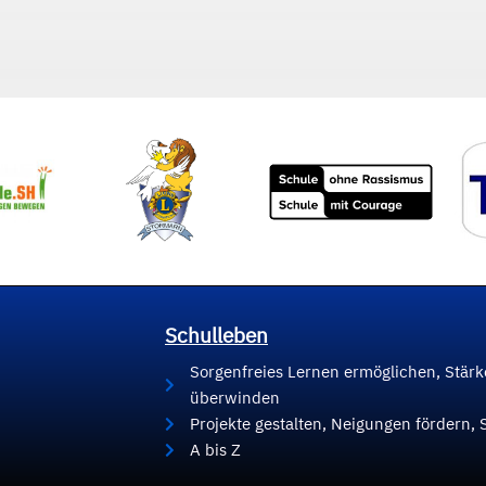
Schulleben
Sorgenfreies Lernen ermöglichen, Stär
überwinden
Projekte gestalten, Neigungen fördern, 
A bis Z