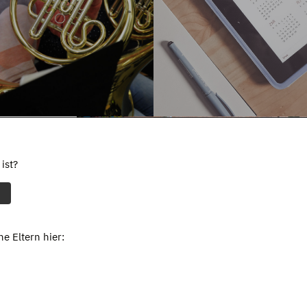
ist?
e Eltern hier: