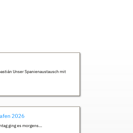
astián Unser Spanienaustausch mit
hafen 2026
ntag ging es morgens...