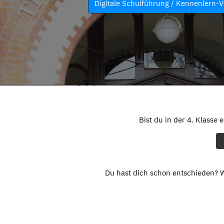
Digitale Schulführung / Kennenlern-V
Bist du in der 4. Klasse 
Du hast dich schon entschieden? W