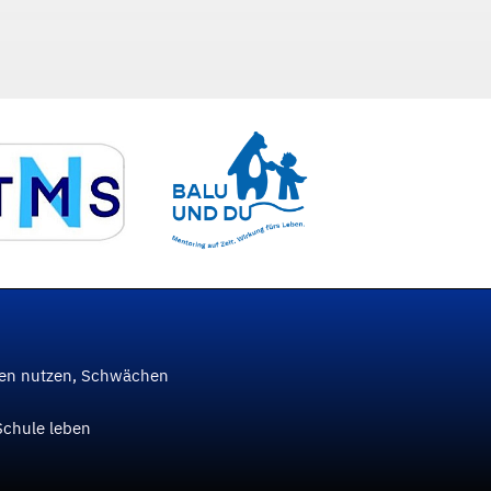
ken nutzen, Schwächen
Schule leben