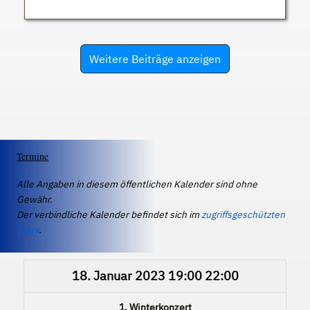
Weitere Beiträge anzeigen
Termine
Alle Angaben in diesem öffentlichen Kalender sind ohne
Gewähr.
Der verbindliche Kalender befindet sich im
zugriffsgeschützten
IServ
.
18. Januar 2023
19:00
22:00
1. Winterkonzert