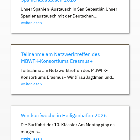
Unser Spanien-Austausch in San Sebastián Unser
Spanienaustausch mit der Deutschen...
weiter lesen
Teilnahme am Netzwerktreffen des
MBWFK-Konsortiums Erasmus+
Teilnahme am Netzwerktreffen des MBWFK-
Konsortiums Erasmus+ Wir (Frau Jagdman und...
weiter lesen
Windsurfwoche in Heiligenhafen 2026
Die Surffahrt der 10. Klässler Am Montag ging es
morgens...
weiter lesen