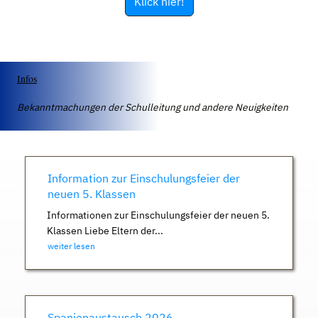
Klick hier!
Infos
Bekanntmachungen der Schulleitung und andere Neuigkeiten
Information zur Einschulungsfeier der
neuen 5. Klassen
Informationen zur Einschulungsfeier der neuen 5.
Klassen Liebe Eltern der...
weiter lesen
Spanienaustausch 2026