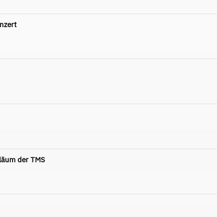
nzert
iläum der TMS