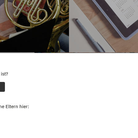
ist?
e Eltern hier: