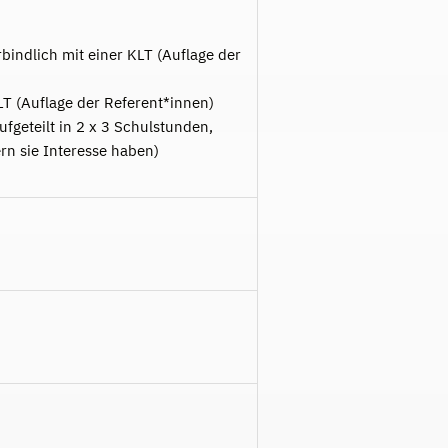
rbindlich mit einer KLT (Auflage der
LT (Auflage der Referent*innen)
fgeteilt in 2 x 3 Schulstunden,
n sie Interesse haben)