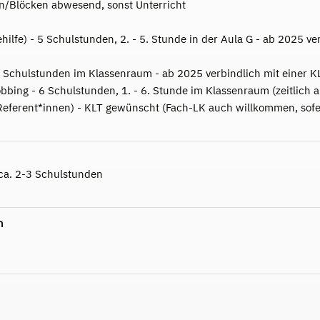
n/Blöcken abwesend, sonst Unterricht
hilfe) - 5 Schulstunden, 2. - 5. Stunde in der Aula G - ab 2025 ve
 2 Schulstunden im Klassenraum - ab 2025 verbindlich mit einer K
bing - 6 Schulstunden, 1. - 6. Stunde im Klassenraum (zeitlich au
eferent*innen) - KLT gewünscht (Fach-LK auch willkommen, sofer
 ca. 2-3 Schulstunden
n