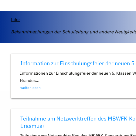
Infos
Bekanntmachungen der Schulleitung und andere Neuigkei
Information zur Einschulungsfeier der neuen 5
Informationen zur Einschulungsfeier der neuen 5. Klassen 
Brandes...
weiter lesen
Teilnahme am Netzwerktreffen des MBWFK-Ko
Erasmus+
Teilnahme am Netzwerktreffen des MBWFK-Konsortiums Er