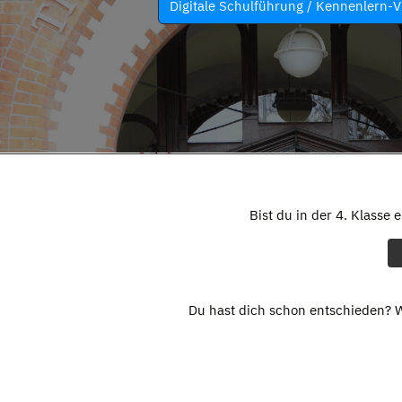
Digitale Schulführung / Kennenlern-V
Bist du in der 4. Klasse 
Du hast dich schon entschieden? W