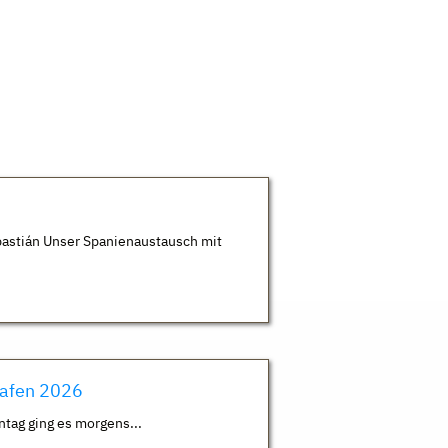
astián Unser Spanienaustausch mit
hafen 2026
ntag ging es morgens...