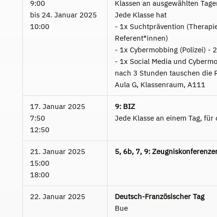
9:00
Klassen an ausgewählten Tage
bis
24. Januar 2025
Jede Klasse hat
10:00
- 1x Suchtprävention (Therapie
Referent*innen)
- 1x Cybermobbing (Polizei) -
- 1x Social Media und Cybermob
nach 3 Stunden tauschen die R
Aula G, Klassenraum, A111
17. Januar 2025
9: BIZ
7:50
Jede Klasse an einem Tag, für
12:50
21. Januar 2025
5, 6b, 7, 9: Zeugniskonferenze
15:00
18:00
22. Januar 2025
Deutsch-Französischer Tag
Bue