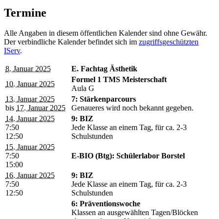
Termine
Alle Angaben in diesem öffentlichen Kalender sind ohne Gewähr.
Der verbindliche Kalender befindet sich im
zugriffsgeschützten
IServ
.
8. Januar 2025
E. Fachtag Ästhetik
Formel 1 TMS Meisterschaft
10. Januar 2025
Aula G
13. Januar 2025
7: Stärkenparcours
bis
17. Januar 2025
Genaueres wird noch bekannt gegeben.
14. Januar 2025
9: BIZ
7:50
Jede Klasse an einem Tag, für ca. 2-3
12:50
Schulstunden
15. Januar 2025
7:50
E-BIO (Btg): Schülerlabor Borstel
15:00
16. Januar 2025
9: BIZ
7:50
Jede Klasse an einem Tag, für ca. 2-3
12:50
Schulstunden
6: Präventionswoche
Klassen an ausgewählten Tagen/Blöcken