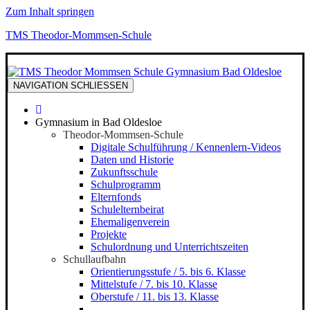
Zum Inhalt springen
TMS Theodor-Mommsen-Schule
NAVIGATION
SCHLIESSEN
Gymnasium in Bad Oldesloe
Theodor-Mommsen-Schule
Digitale Schulführung / Kennenlern-Videos
Daten und Historie
Zukunftsschule
Schulprogramm
Elternfonds
Schulelternbeirat
Ehemaligenverein
Projekte
Schulordnung und Unterrichtszeiten
Schullaufbahn
Orientierungsstufe / 5. bis 6. Klasse
Mittelstufe / 7. bis 10. Klasse
Oberstufe / 11. bis 13. Klasse