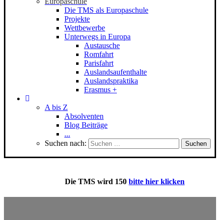
Europaschule
Die TMS als Europaschule
Projekte
Wettbewerbe
Unterwegs in Europa
Austausche
Romfahrt
Parisfahrt
Auslandsaufenthalte
Auslandspraktika
Erasmus +
A bis Z
Absolventen
Blog Beiträge
...
Suchen nach:
Die
TMS
wird 150
bitte hier klicken