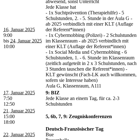
abwesend, sonst Unterricht
Jede Klasse hat
- 1x Suchtprävention (Therapiehilfe) - 5
Schulstunden, 2. - 5. Stunde in der Aula G -
ab 2025 verbindlich mit einer KLT (Auflage
16. Januar 2025
der Referent*innen)
9:00
- 1x Cybermobbing (Polizei) - 2 Schulstunden
bis
24. Januar 2025
im Klassenraum - ab 2025 verbindlich mit
10:00
einer KLT (Auflage der Referent*innen)
- 1x Social Media und Cybermobbing - 6
Schulstunden, 1. - 6. Stunde im Klassenraum
(zeitlich aufgeteilt in 2 x 3 Schulstunden, nach
3 Stunden tauschen die Referent*innen) -
KLT gewünscht (Fach-LK auch willkommen,
sofern sie Interesse haben)
Aula G, Klassenraum, A111
17. Januar 2025
9: BIZ
7:50
Jede Klasse an einem Tag, für ca. 2-3
12:50
Schulstunden
21. Januar 2025
15:00
5, 6b, 7, 9: Zeugniskonferenzen
18:00
Deutsch-Französischer Tag
22. Januar 2025
Bue