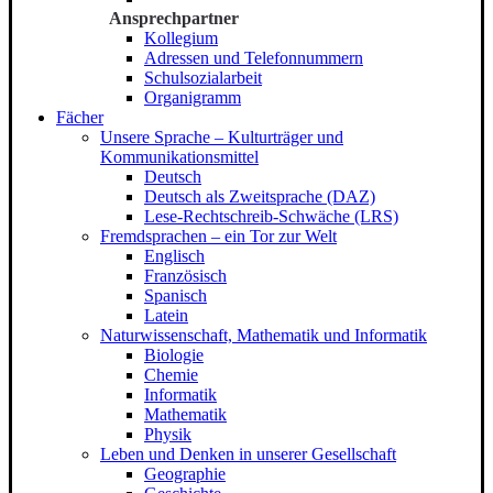
Ansprechpartner
Kollegium
Adressen und Telefonnummern
Schulsozialarbeit
Organigramm
Fächer
Unsere Sprache – Kulturträger und
Kommunikationsmittel
Deutsch
Deutsch als Zweitsprache (DAZ)
Lese-Rechtschreib-Schwäche (LRS)
Fremdsprachen – ein Tor zur Welt
Englisch
Französisch
Spanisch
Latein
Naturwissenschaft, Mathematik und Informatik
Biologie
Chemie
Informatik
Mathematik
Physik
Leben und Denken in unserer Gesellschaft
Geographie