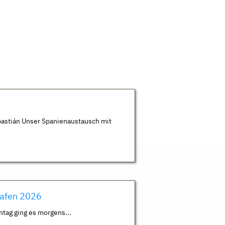
astián Unser Spanienaustausch mit
hafen 2026
ntag ging es morgens...