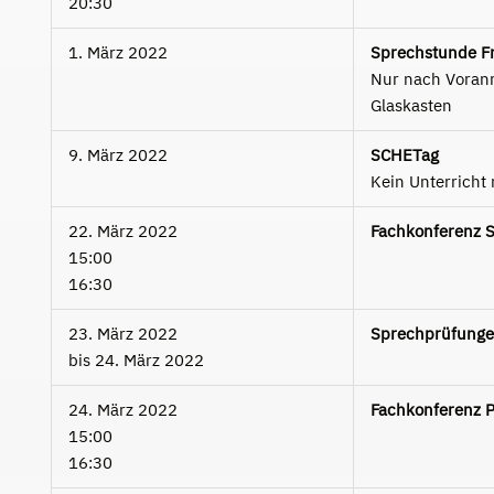
20:30
1. März 2022
Sprechstunde Fr
Nur nach Voran
Glaskasten
9. März 2022
SCHETag
Kein Unterricht 
22. März 2022
Fachkonferenz 
15:00
16:30
23. März 2022
Sprechprüfungen
bis
24. März 2022
24. März 2022
Fachkonferenz P
15:00
16:30