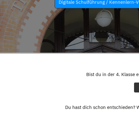
Digitale Schulführung / Kennenlern-V
Bist du in der 4. Klasse 
Du hast dich schon entschieden? W