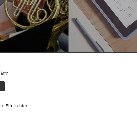
ist?
e Eltern hier: