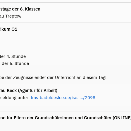
stage der 6. Klassen
rau Treptow
tikum Q1
 der 4. Stunde
n der 5. Stunde
e der Zeugnisse endet der Unterricht an diesem Tag!
au Beck (Agentur für Arbeit)
meldung unter:
tms-badoldesloe.de/ise...../2098
nd für Eltern der Grundschülerinnen und Grundschüler (ONLINE