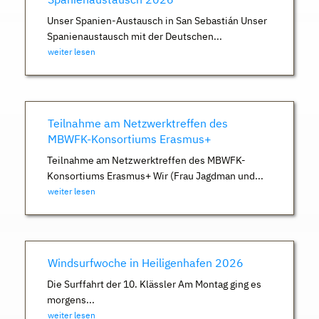
Unser Spanien-Austausch in San Sebastián Unser
Spanienaustausch mit der Deutschen...
weiter lesen
Teilnahme am Netzwerktreffen des
MBWFK-Konsortiums Erasmus+
Teilnahme am Netzwerktreffen des MBWFK-
Konsortiums Erasmus+ Wir (Frau Jagdman und...
weiter lesen
Windsurfwoche in Heiligenhafen 2026
Die Surffahrt der 10. Klässler Am Montag ging es
morgens...
weiter lesen