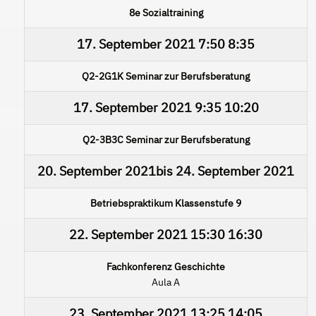
8e Sozialtraining
17. September 2021
7:50
8:35
Q2-2G1K Seminar zur Berufsberatung
17. September 2021
9:35
10:20
Q2-3B3C Seminar zur Berufsberatung
20. September 2021
bis
24. September 2021
Betriebspraktikum Klassenstufe 9
22. September 2021
15:30
16:30
Fachkonferenz Geschichte
Aula A
23. September 2021
13:25
14:05