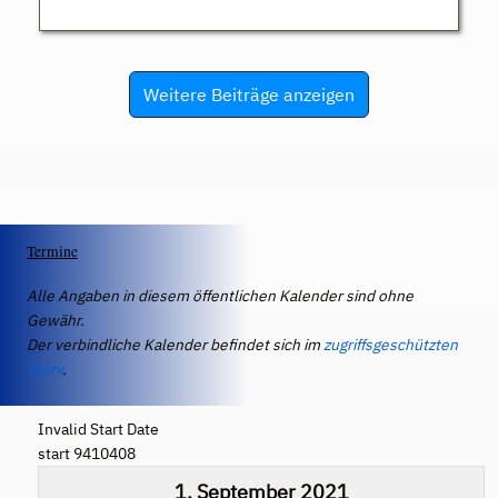
Weitere Beiträge anzeigen
Termine
Alle Angaben in diesem öffentlichen Kalender sind ohne
Gewähr.
Der verbindliche Kalender befindet sich im
zugriffsgeschützten
IServ
.
Invalid Start Date
start 9410408
1. September 2021