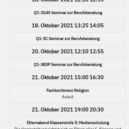
Q1-2G4S Seminar zur Berufsberatung
18. Oktober 2021
13:25
14:05
Q1-3C Seminar zur Berufsberatung
20. Oktober 2021
12:10
12:55
Q1-3B3P Seminar zur Berufsberatung
21. Oktober 2021
15:00
16:30
Fachkonferenz Religion
Aula A
21. Oktober 2021
19:00
20:30
Elternabend Klassenstufe 5: Medienschulung
Die Veranstaltung richtet sich an Eltern aller 5. Klassen und