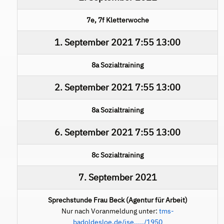
7e, 7f Kletterwoche
1. September 2021
7:55
13:00
8a Sozialtraining
2. September 2021
7:55
13:00
8a Sozialtraining
6. September 2021
7:55
13:00
8c Sozialtraining
7. September 2021
Sprechstunde Frau Beck (Agentur für Arbeit)
Nur nach Voranmeldung unter:
tms-
badoldesloe.de/ise...../1950