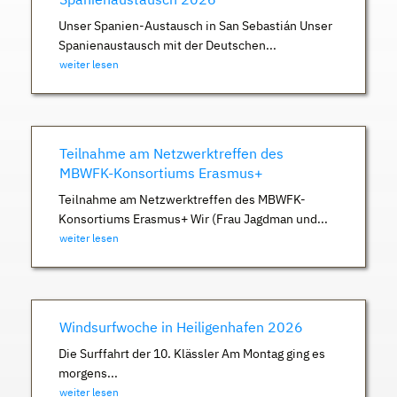
Unser Spanien-Austausch in San Sebastián Unser
Spanienaustausch mit der Deutschen...
weiter lesen
Teilnahme am Netzwerktreffen des
MBWFK-Konsortiums Erasmus+
Teilnahme am Netzwerktreffen des MBWFK-
Konsortiums Erasmus+ Wir (Frau Jagdman und...
weiter lesen
Windsurfwoche in Heiligenhafen 2026
Die Surffahrt der 10. Klässler Am Montag ging es
morgens...
weiter lesen