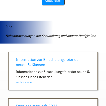
Klick hier!
Infos
Bekanntmachungen der Schulleitung und andere Neuigkeiten
Information zur Einschulungsfeier der
neuen 5. Klassen
Informationen zur Einschulungsfeier der neuen 5.
Klassen Liebe Eltern der...
weiter lesen
Spanienaustausch 2026