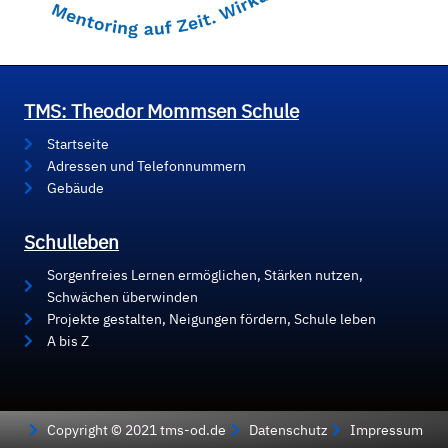
TMS: Theodor Mommsen Schule
Startseite
Adressen und Telefonnummern
Gebäude
Schulleben
Sorgenfreies Lernen ermöglichen, Stärken nutzen,
Schwächen überwinden
Projekte gestalten, Neigungen fördern, Schule leben
A bis Z
Copyright © 2021 tms-od.de
Datenschutz
Impressum