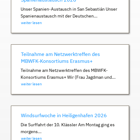
Unser Spanien-Austausch in San Sebastián Unser
Spanienaustausch mit der Deutschen...
weiter lesen
Teilnahme am Netzwerktreffen des
MBWFK-Konsortiums Erasmus+
Teilnahme am Netzwerktreffen des MBWFK-
Konsortiums Erasmus+ Wir (Frau Jagdman und...
weiter lesen
Windsurfwoche in Heiligenhafen 2026
Die Surffahrt der 10. Klässler Am Montag ging es
morgens...
weiter lesen