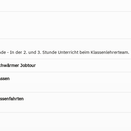
nde - In der 2. und 3. Stunde Unterricht beim Klassenlehrerteam.
schwärmer Jobtour
assen
ssenfahrten