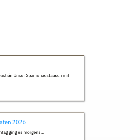
astián Unser Spanienaustausch mit
hafen 2026
ntag ging es morgens...