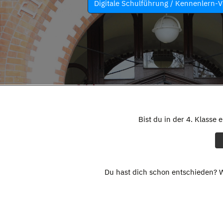
Digitale Schulführung / Kennenlern-V
Bist du in der 4. Klasse 
Du hast dich schon entschieden? W