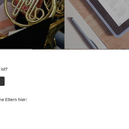
ist?
e Eltern hier: