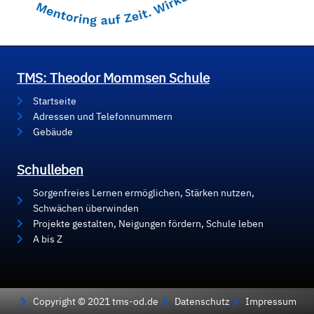
TMS: Theodor Mommsen Schule
Startseite
Adressen und Telefonnummern
Gebäude
Schulleben
Sorgenfreies Lernen ermöglichen, Stärken nutzen,
Schwächen überwinden
Projekte gestalten, Neigungen fördern, Schule leben
A bis Z
Copyright © 2021 tms-od.de
Datenschutz
Impressum