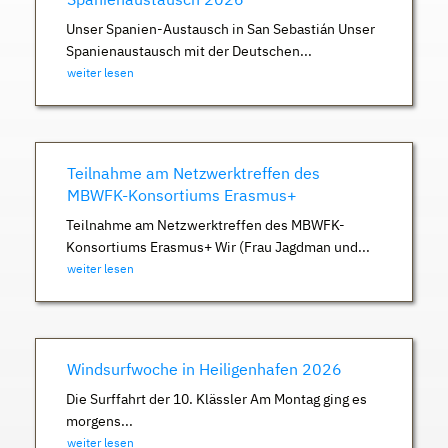
Unser Spanien-Austausch in San Sebastián Unser
Spanienaustausch mit der Deutschen...
weiter lesen
Teilnahme am Netzwerktreffen des
MBWFK-Konsortiums Erasmus+
Teilnahme am Netzwerktreffen des MBWFK-
Konsortiums Erasmus+ Wir (Frau Jagdman und...
weiter lesen
Windsurfwoche in Heiligenhafen 2026
Die Surffahrt der 10. Klässler Am Montag ging es
morgens...
weiter lesen