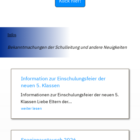
Klick hier!
Infos
Bekanntmachungen der Schulleitung und andere Neuigkeiten
Information zur Einschulungsfeier der
neuen 5. Klassen
Informationen zur Einschulungsfeier der neuen 5.
Klassen Liebe Eltern der...
weiter lesen
Spanienaustausch 2026