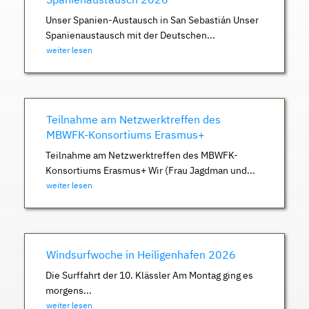
Unser Spanien-Austausch in San Sebastián Unser
Spanienaustausch mit der Deutschen...
weiter lesen
Teilnahme am Netzwerktreffen des
MBWFK-Konsortiums Erasmus+
Teilnahme am Netzwerktreffen des MBWFK-
Konsortiums Erasmus+ Wir (Frau Jagdman und...
weiter lesen
Windsurfwoche in Heiligenhafen 2026
Die Surffahrt der 10. Klässler Am Montag ging es
morgens...
weiter lesen