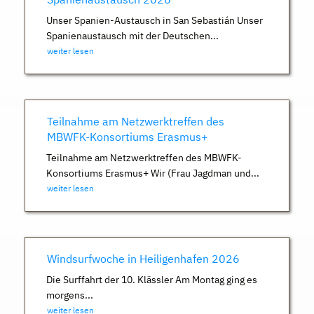
Unser Spanien-Austausch in San Sebastián Unser
Spanienaustausch mit der Deutschen...
weiter lesen
Teilnahme am Netzwerktreffen des
MBWFK-Konsortiums Erasmus+
Teilnahme am Netzwerktreffen des MBWFK-
Konsortiums Erasmus+ Wir (Frau Jagdman und...
weiter lesen
Windsurfwoche in Heiligenhafen 2026
Die Surffahrt der 10. Klässler Am Montag ging es
morgens...
weiter lesen