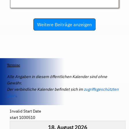
Weitere Beiträge anzeigen
Termine
Alle Angaben in diesem öffentlichen Kalender sind ohne
Gewähr.
Der verbindliche Kalender befindet sich im
zugriffsgeschützten
IServ
.
Invalid Start Date
start 1030510
18. August 2026