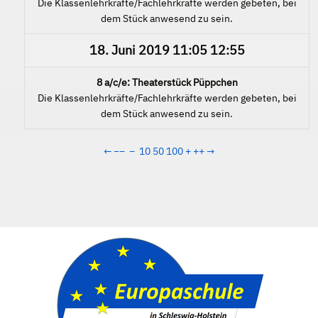
Die Klassenlehrkräfte/Fachlehrkräfte werden gebeten, bei
dem Stück anwesend zu sein.
18. Juni 2019
11:05
12:55
8 a/c/e: Theaterstück Püppchen
Die Klassenlehrkräfte/Fachlehrkräfte werden gebeten, bei
dem Stück anwesend zu sein.
←
−−
−
10
50
100
+
++
→