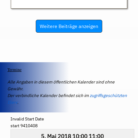
Weitere Beiträge anzeigen
Termine
Alle Angaben in diesem öffentlichen Kalender sind ohne
Gewähr.
Der verbindliche Kalender befindet sich im
zugriffsgeschützten
IServ
.
Invalid Start Date
start 9410408
5. Mai 2018
10:00
11:00