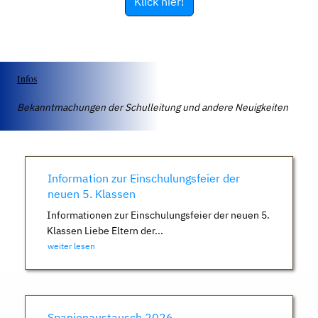
Klick hier!
Infos
Bekanntmachungen der Schulleitung und andere Neuigkeiten
Information zur Einschulungsfeier der
neuen 5. Klassen
Informationen zur Einschulungsfeier der neuen 5.
Klassen Liebe Eltern der...
weiter lesen
Spanienaustausch 2026