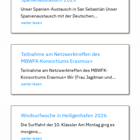
Unser Spanien-Austausch in San Sebastián Unser
Spanienaustausch mit der Deutschen...
weiter lesen
Teilnahme am Netzwerktreffen des
MBWFK-Konsortiums Erasmus+
Teilnahme am Netzwerktreffen des MBWFK-
Konsortiums Erasmus+ Wir (Frau Jagdman und...
weiter lesen
Windsurfwoche in Heiligenhafen 2026
Die Surffahrt der 10. Klässler Am Montag ging es
morgens...
weiter lesen