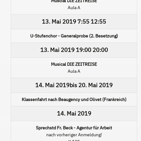
Muscial DIE ZEITREISE
Aula A
13. Mai 2019
7:55
12:55
U-Stufenchor - Generalprobe (2. Besetzung)
13. Mai 2019
19:00
20:00
Musical DIE ZEITREISE
Aula A
14. Mai 2019
bis
20. Mai 2019
Klassenfahrt nach Beaugency und Olivet (Frankreich)
14. Mai 2019
Sprechstd Fr. Beck - Agentur für Arbeit
nach vorheriger Anmeldung!