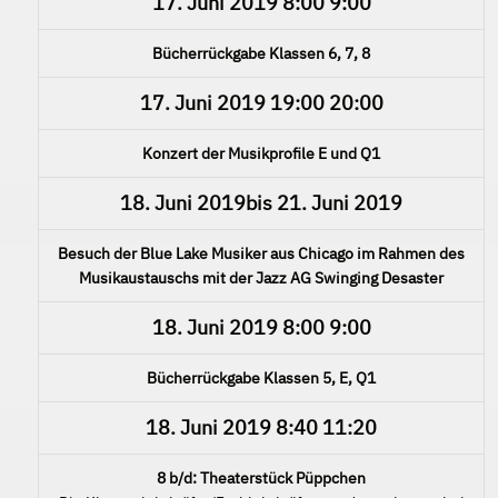
17. Juni 2019
8:00
9:00
Bücherrückgabe Klassen 6, 7, 8
17. Juni 2019
19:00
20:00
Konzert der Musikprofile E und Q1
18. Juni 2019
bis
21. Juni 2019
Besuch der Blue Lake Musiker aus Chicago im Rahmen des
Musikaustauschs mit der Jazz AG Swinging Desaster
18. Juni 2019
8:00
9:00
Bücherrückgabe Klassen 5, E, Q1
18. Juni 2019
8:40
11:20
8 b/d: Theaterstück Püppchen