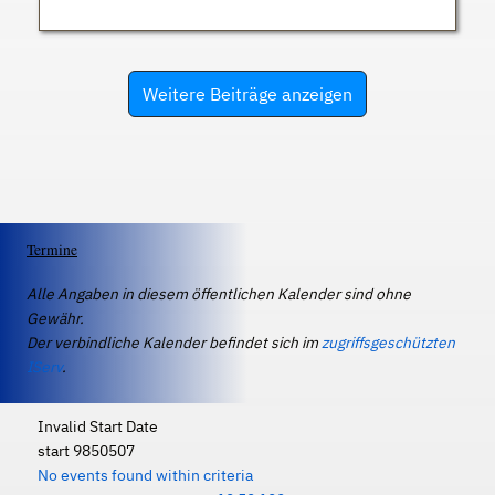
Weitere Beiträge anzeigen
Termine
Alle Angaben in diesem öffentlichen Kalender sind ohne
Gewähr.
Der verbindliche Kalender befindet sich im
zugriffsgeschützten
IServ
.
Invalid Start Date
start 9850507
No events found within criteria