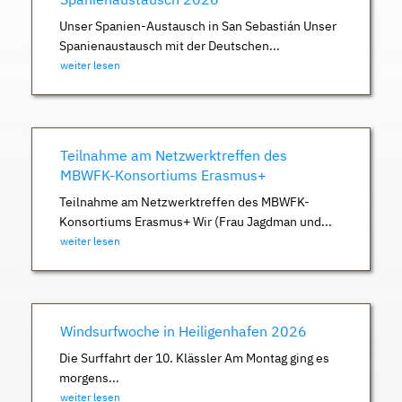
Unser Spanien-Austausch in San Sebastián Unser
Spanienaustausch mit der Deutschen...
weiter lesen
Teilnahme am Netzwerktreffen des
MBWFK-Konsortiums Erasmus+
Teilnahme am Netzwerktreffen des MBWFK-
Konsortiums Erasmus+ Wir (Frau Jagdman und...
weiter lesen
Windsurfwoche in Heiligenhafen 2026
Die Surffahrt der 10. Klässler Am Montag ging es
morgens...
weiter lesen