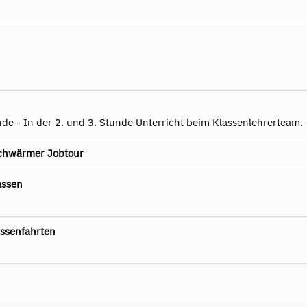
nde - In der 2. und 3. Stunde Unterricht beim Klassenlehrerteam.
schwärmer Jobtour
assen
ssenfahrten