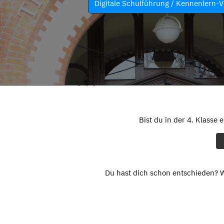
Digitale Schulführung / Kennenlern-V
Bist du in der 4. Klasse 
Du hast dich schon entschieden? W