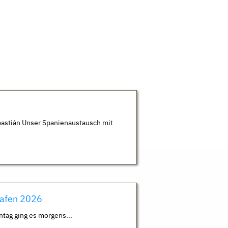
astián Unser Spanienaustausch mit
hafen 2026
ntag ging es morgens...