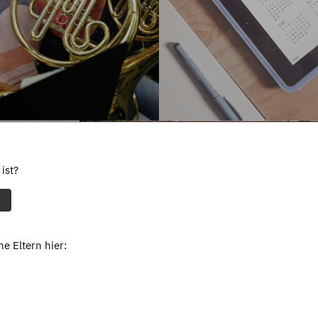
ist?
e Eltern hier: