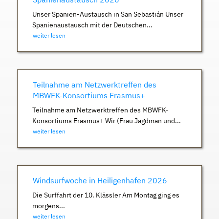
Unser Spanien-Austausch in San Sebastián Unser
Spanienaustausch mit der Deutschen...
weiter lesen
Teilnahme am Netzwerktreffen des
MBWFK-Konsortiums Erasmus+
Teilnahme am Netzwerktreffen des MBWFK-
Konsortiums Erasmus+ Wir (Frau Jagdman und...
weiter lesen
Windsurfwoche in Heiligenhafen 2026
Die Surffahrt der 10. Klässler Am Montag ging es
morgens...
weiter lesen