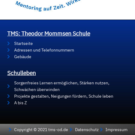
TMS: Theodor Mommsen Schule
Startseite
Adressen und Telefonnummern
Gebäude
Schulleben
Sorgenfreies Lernen ermöglichen, Stärken nutzen,
Schwächen überwinden
Projekte gestalten, Neigungen fördern, Schule leben
A bis Z
Copyright © 2021 tms-od.de
Datenschutz
Impressum