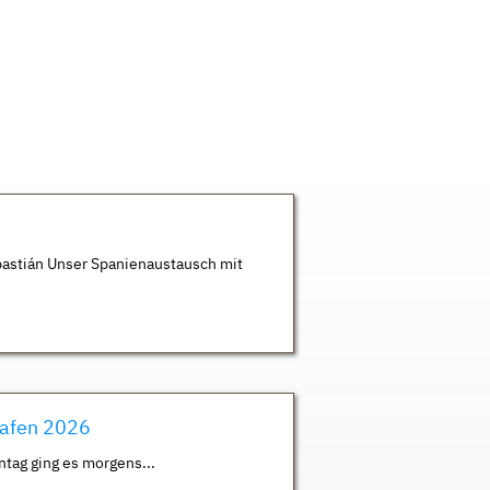
astián Unser Spanienaustausch mit
hafen 2026
ntag ging es morgens...