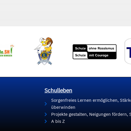
Schulleben
Sorgenfreies Lernen ermöglichen, Stär
überwinden
Projekte gestalten, Neigungen fördern, 
A bis Z