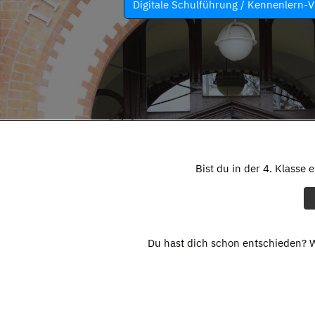
Digitale Schulführung / Kennenlern-V
Bist du in der 4. Klasse 
Du hast dich schon entschieden? W