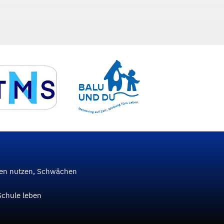
ken nutzen, Schwächen
Schule leben