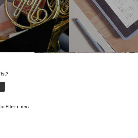
ist?
e Eltern hier: