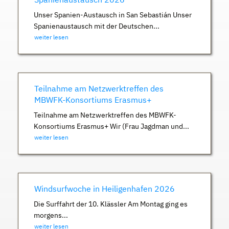
Unser Spanien-Austausch in San Sebastián Unser
Spanienaustausch mit der Deutschen...
weiter lesen
Teilnahme am Netzwerktreffen des
MBWFK-Konsortiums Erasmus+
Teilnahme am Netzwerktreffen des MBWFK-
Konsortiums Erasmus+ Wir (Frau Jagdman und...
weiter lesen
Windsurfwoche in Heiligenhafen 2026
Die Surffahrt der 10. Klässler Am Montag ging es
morgens...
weiter lesen