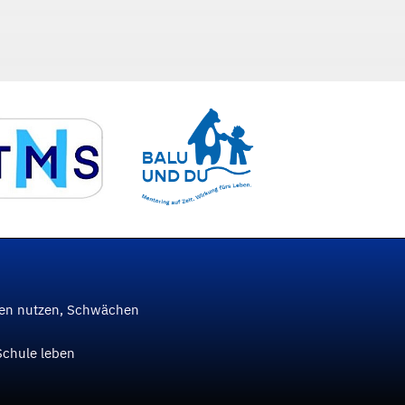
ken nutzen, Schwächen
Schule leben