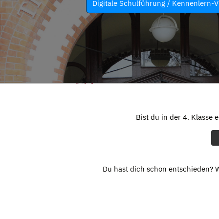
Digitale Schulführung / Kennenlern-V
Bist du in der 4. Klasse 
Du hast dich schon entschieden? W