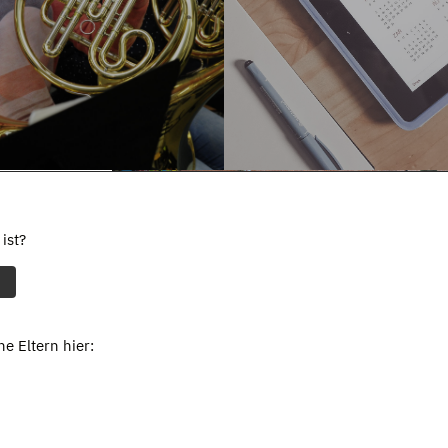
ist?
e Eltern hier: