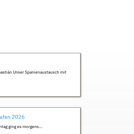
astián Unser Spanienaustausch mit
hafen 2026
ntag ging es morgens...