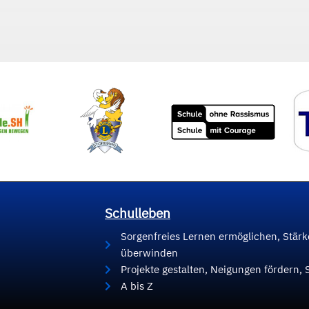
Schulleben
Sorgenfreies Lernen ermöglichen, Stär
überwinden
Projekte gestalten, Neigungen fördern, 
A bis Z