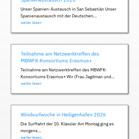
Unser Spanien-Austausch in San Sebastián Unser
Spanienaustausch mit der Deutschen...
weiter lesen
Teilnahme am Netzwerktreffen des
MBWFK-Konsortiums Erasmus+
Teilnahme am Netzwerktreffen des MBWFK-
Konsortiums Erasmus+ Wir (Frau Jagdman und...
weiter lesen
Windsurfwoche in Heiligenhafen 2026
Die Surffahrt der 10. Klässler Am Montag ging es
morgens...
weiter lesen