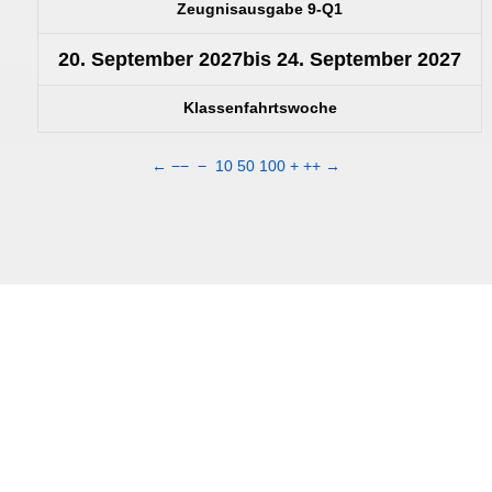
Zeugnisausgabe 9-Q1
20. September 2027
bis
24. September 2027
Klassenfahrtswoche
←
−−
−
10
50
100
+
++
→