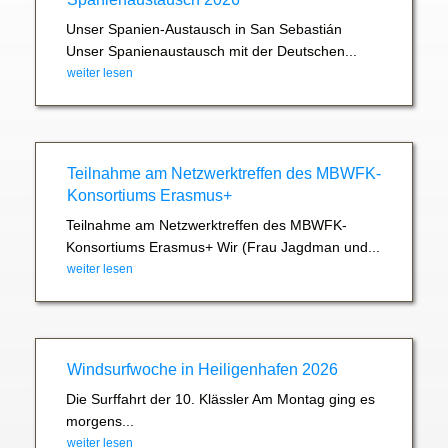
Unser Spanien-Austausch in San Sebastián
Unser Spanienaustausch mit der Deutschen...
weiter lesen
Teilnahme am Netzwerktreffen des MBWFK-
Konsortiums Erasmus+
Teilnahme am Netzwerktreffen des MBWFK-
Konsortiums Erasmus+ Wir (Frau Jagdman und...
weiter lesen
Windsurfwoche in Heiligenhafen 2026
Die Surffahrt der 10. Klässler Am Montag ging es
morgens...
weiter lesen