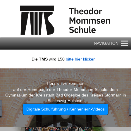
Zum
Inhalt
springen
NAVIGATION
Die
TMS
wird 150
bitte hier klicken
Herzlich willkommen
auf der Homepage der Theodor-Mommsen-Schule, dem
Gymnasium der Kreisstadt Bad Oldesloe des Kreises Stormarn in
Schleswig-Holstein.
Digitale Schulführung / Kennenlern-Videos