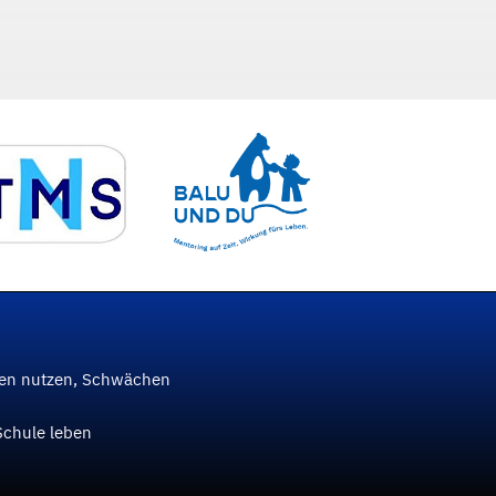
ken nutzen, Schwächen
Schule leben