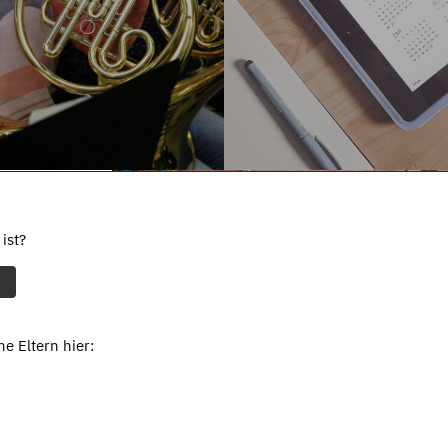
ist?
e Eltern hier: