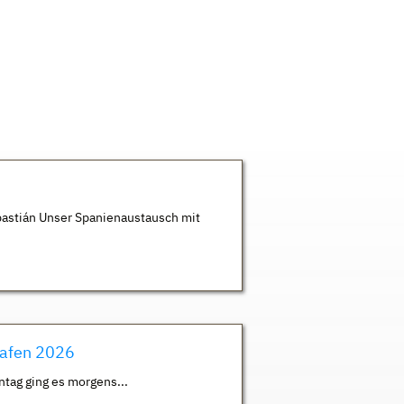
astián Unser Spanienaustausch mit
hafen 2026
ntag ging es morgens...