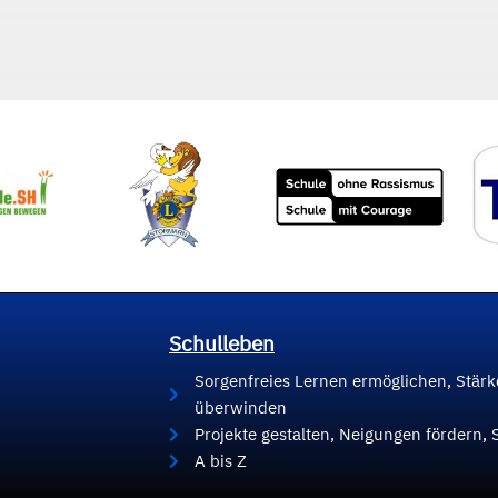
Schulleben
Sorgenfreies Lernen ermöglichen, Stär
überwinden
Projekte gestalten, Neigungen fördern, 
A bis Z