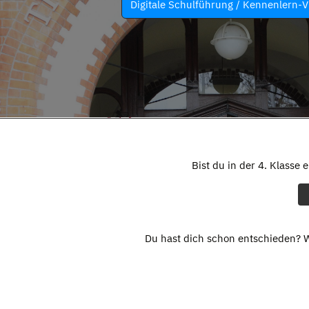
Digitale Schulführung / Kennenlern-V
Bist du in der 4. Klasse 
Du hast dich schon entschieden? W