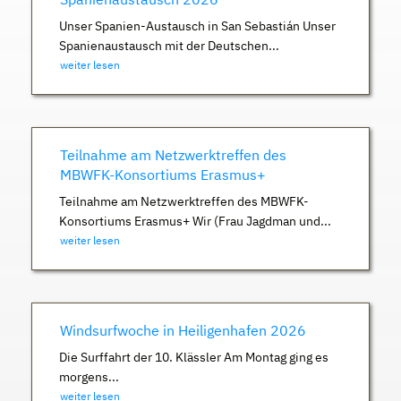
Unser Spanien-Austausch in San Sebastián Unser
Spanienaustausch mit der Deutschen...
weiter lesen
Teilnahme am Netzwerktreffen des
MBWFK-Konsortiums Erasmus+
Teilnahme am Netzwerktreffen des MBWFK-
Konsortiums Erasmus+ Wir (Frau Jagdman und...
weiter lesen
Windsurfwoche in Heiligenhafen 2026
Die Surffahrt der 10. Klässler Am Montag ging es
morgens...
weiter lesen