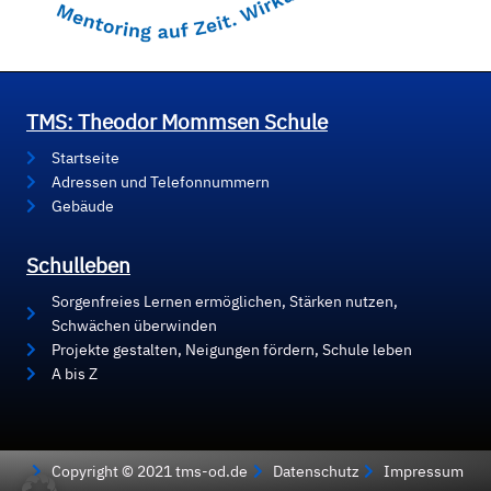
TMS: Theodor Mommsen Schule
Startseite
Adressen und Telefonnummern
Gebäude
Schulleben
Sorgenfreies Lernen ermöglichen, Stärken nutzen,
Schwächen überwinden
Projekte gestalten, Neigungen fördern, Schule leben
A bis Z
Copyright © 2021 tms-od.de
Datenschutz
Impressum