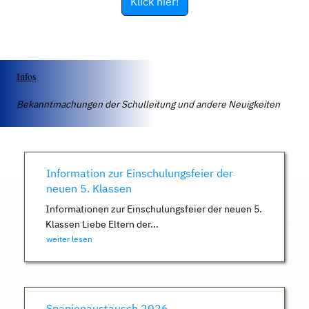
Klick hier!
Infos
Bekanntmachungen der Schulleitung und andere Neuigkeiten
Information zur Einschulungsfeier der
neuen 5. Klassen
Informationen zur Einschulungsfeier der neuen 5.
Klassen Liebe Eltern der...
weiter lesen
Spanienaustausch 2026