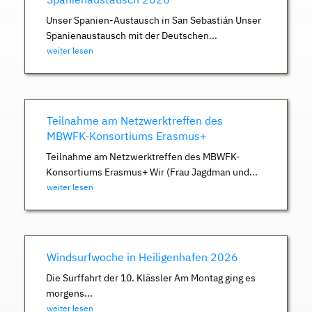
Unser Spanien-Austausch in San Sebastián Unser
Spanienaustausch mit der Deutschen...
weiter lesen
Teilnahme am Netzwerktreffen des
MBWFK-Konsortiums Erasmus+
Teilnahme am Netzwerktreffen des MBWFK-
Konsortiums Erasmus+ Wir (Frau Jagdman und...
weiter lesen
Windsurfwoche in Heiligenhafen 2026
Die Surffahrt der 10. Klässler Am Montag ging es
morgens...
weiter lesen