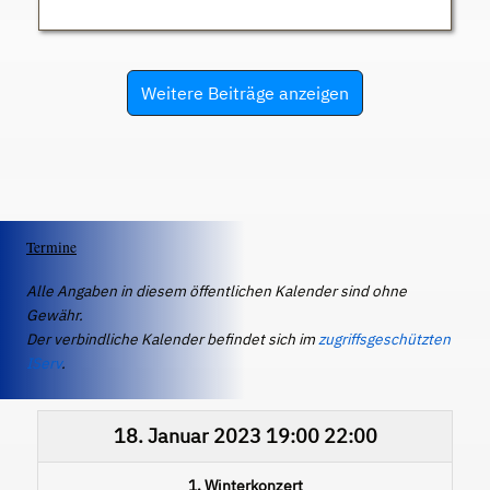
Weitere Beiträge anzeigen
Termine
Alle Angaben in diesem öffentlichen Kalender sind ohne
Gewähr.
Der verbindliche Kalender befindet sich im
zugriffsgeschützten
IServ
.
18. Januar 2023
19:00
22:00
1. Winterkonzert