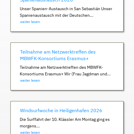
Unser Spanien-Austausch in San Sebastián Unser
Spanienaustausch mit der Deutschen...
weiter lesen
Teilnahme am Netzwerktreffen des
MBWFK-Konsortiums Erasmus+
Teilnahme am Netzwerktreffen des MBWFK-
Konsortiums Erasmus+ Wir (Frau Jagdman und...
weiter lesen
Windsurfwoche in Heiligenhafen 2026
Die Surffahrt der 10. Klässler Am Montag ging es
morgens...
weiter lesen