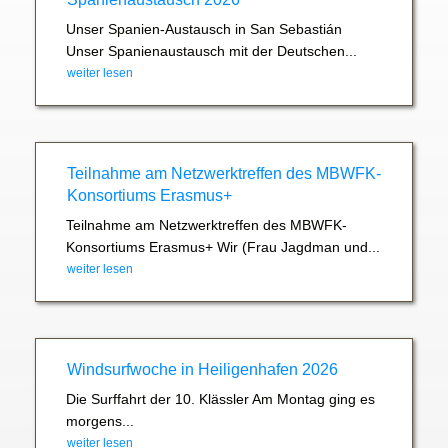
Unser Spanien-Austausch in San Sebastián
Unser Spanienaustausch mit der Deutschen...
weiter lesen
Teilnahme am Netzwerktreffen des MBWFK-
Konsortiums Erasmus+
Teilnahme am Netzwerktreffen des MBWFK-
Konsortiums Erasmus+ Wir (Frau Jagdman und...
weiter lesen
Windsurfwoche in Heiligenhafen 2026
Die Surffahrt der 10. Klässler Am Montag ging es
morgens...
weiter lesen